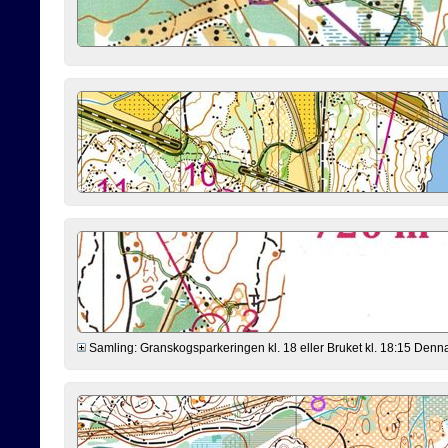
Samling: Granskogsparkeringen kl. 18 eller Bruket kl. 18:15 Denna ve