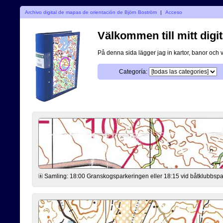
Archivo digital de mapas de orientación de Björn Boström
|
Acceso
Välkommen till mitt digit
På denna sida lägger jag in kartor, banor och 
Categoría:
Samling: 18:00 Granskogsparkeringen eller 18:15 vid båtklubbsp