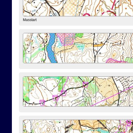
Masstart