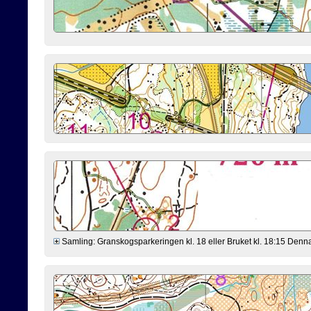
Samling: Granskogsparkeringen kl. 18 eller Bruket kl. 18:15 Denna ve