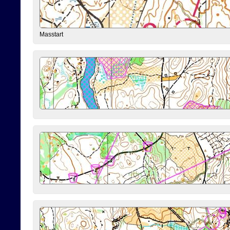
Masstart