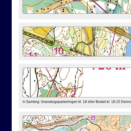
Samling: Granskogsparkeringen kl. 18 eller Bruket kl. 18:15 Denna ve