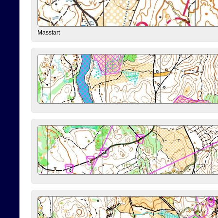
Masstart