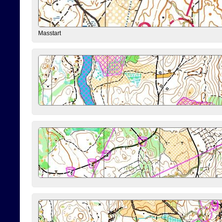
Masstart