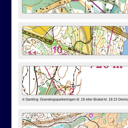
Samling: Granskogsparkeringen kl. 18 eller Bruket kl. 18:15 Denna ve