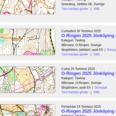
Granskog, Järfälla OK, Sverige
Tüm haritayi göster
|
KML
Cumartesi 26 Temmuz 2025
O-Ringen 2025 Jönköping
Kategori: Tävling
Månsarp, O-Ringen, Sverige
långdistans, jaktstart, ayak E5
|
Sonuç
Tüm haritayi göster
|
KML
Cuma 25 Temmuz 2025
O-Ringen 2025 Jönköping
Kategori: Tävling
Månsarp, O-Ringen, Sverige
långdistans, ayak E4
|
Sonuçlar
Tüm haritayi göster
|
KML
Persembe 24 Temmuz 2025
O-Ringen 2025 Jönköping
Kategori: Tävling