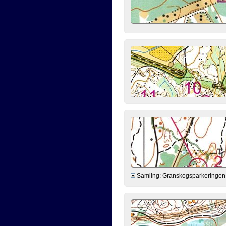
Samling: Granskogsparkeringen kl.