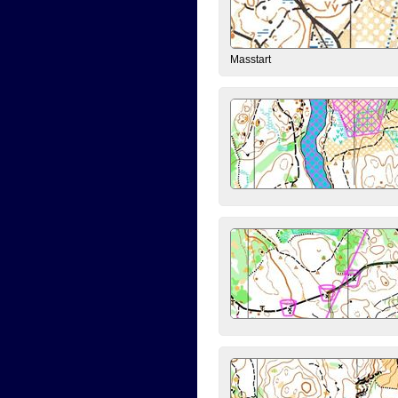
Masstart