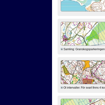
Samling: Granskogsparkeringen kl
Ol intervaller. För svart finns 4 