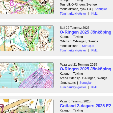
Tenhult, O-Ringen, Sverige
medeldistans, ayak E3
|
Sonuçlar
Tüm haritayi göster
|
KML
Sali 22 Temmuz 2025
O-Ringen 2025 Jönköping
Kategori: Tävling
Odensjö, O-Ringen, Sverige
medeldistans
|
Sonuçlar
Tüm haritayi göster
|
KML
Pazartesi 21 Temmuz 2025
O-Ringen 2025 Jönköping
Kategori: Tävling
Arena Odensjö, O-Ringen, Sverige
långdistans
|
Sonuçlar
Tüm haritayi göster
|
KML
Pazar 6 Temmuz 2025
Gotland 2-dagars 2025 E2
Kategori: Tävling