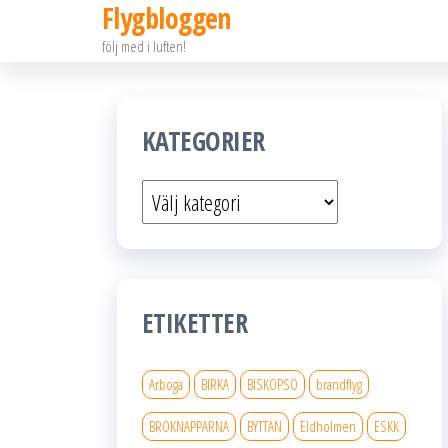
Flygbloggen
Hoppa
följ med i luften!
till
innehållet
KATEGORIER
Kategorier
ETIKETTER
Arboga
BIRKA
BISKOPSÖ
brandflyg
BROKNAPPARNA
BYTTAN
Eldholmen
ESKK