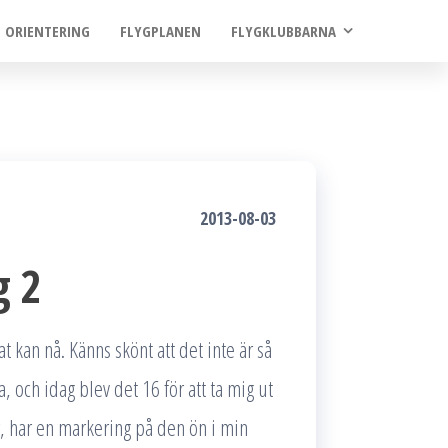
ORIENTERING
FLYGPLANEN
FLYGKLUBBARNA
2013-08-03
g 2
t kan nå. Känns skönt att det inte är så
, och idag blev det 16 för att ta mig ut
r, har en markering på den ön i min