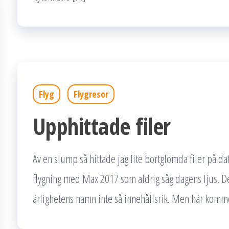
Flyg
Flygresor
Upphittade filer
Av en slump så hittade jag lite bortglömda filer på da
flygning med Max 2017 som aldrig såg dagens ljus. Det 
ärlighetens namn inte så innehållsrik. Men här kommer