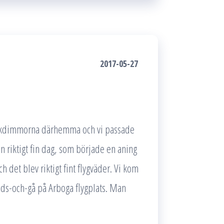
2017-05-27
jölkdimmorna därhemma och vi passade
en riktigt fin dag, som började en aning
det blev riktigt fint flygväder. Vi kom
tuds-och-gå på Arboga flygplats. Man