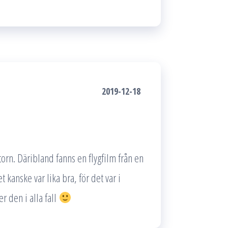
2019-12-18
torn. Däribland fanns en flygfilm från en
kanske var lika bra, för det var i
 den i alla fall