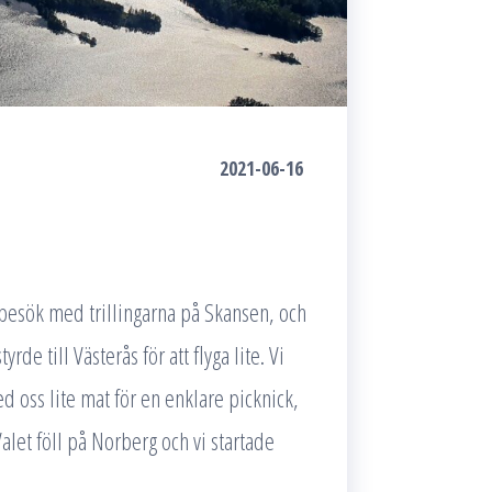
2021-06-16
 besök med trillingarna på Skansen, och
e till Västerås för att flyga lite. Vi
ed oss lite mat för en enklare picknick,
Valet föll på Norberg och vi startade