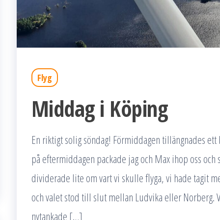
Flyg
Middag i Köping
En riktigt solig söndag! Förmiddagen tillängnades ett
på eftermiddagen packade jag och Max ihop oss och styrd
dividerade lite om vart vi skulle flyga, vi hade tagit m
och valet stod till slut mellan Ludvika eller Norberg. 
nytankade […]