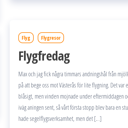
Flyg
Flygresor
Flygfredag
Max och jag fick några timmars andningshål från m
på att bege oss mot Västerås för lite flygning. Det var 
blåsigt, men vinden mojnade under eftermiddagen och 
iväg aningen sent, så vårt första stopp blev bara en s
hade segelflygsverksamhet, men det […]