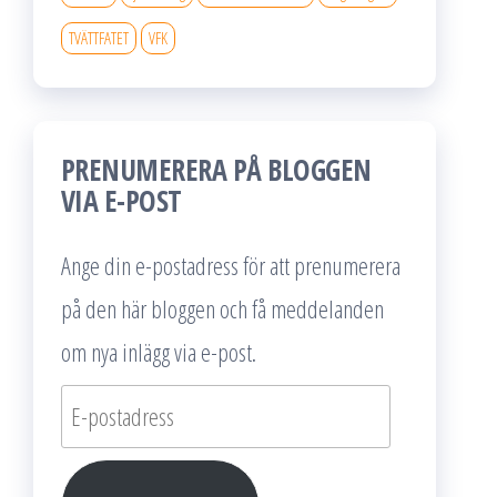
TVÄTTFATET
VFK
PRENUMERERA PÅ BLOGGEN
VIA E-POST
Ange din e-postadress för att prenumerera
på den här bloggen och få meddelanden
om nya inlägg via e-post.
E-
postadress