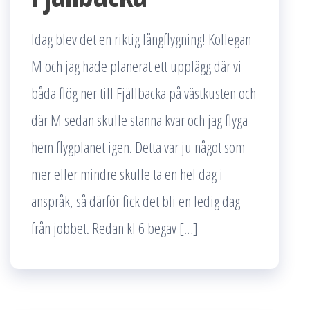
Idag blev det en riktig långflygning! Kollegan
M och jag hade planerat ett upplägg där vi
båda flög ner till Fjällbacka på västkusten och
där M sedan skulle stanna kvar och jag flyga
hem flygplanet igen. Detta var ju något som
mer eller mindre skulle ta en hel dag i
anspråk, så därför fick det bli en ledig dag
från jobbet. Redan kl 6 begav […]