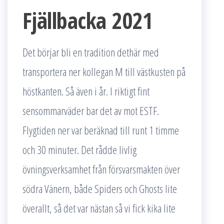
Fjällbacka 2021
Det börjar bli en tradition dethär med
transportera ner kollegan M till västkusten på
höstkanten. Så även i år. I riktigt fint
sensommarväder bar det av mot ESTF.
Flygtiden ner var beräknad till runt 1 timme
och 30 minuter. Det rådde livlig
övningsverksamhet från försvarsmakten över
södra Vänern, både Spiders och Ghosts lite
överallt, så det var nästan så vi fick kika lite