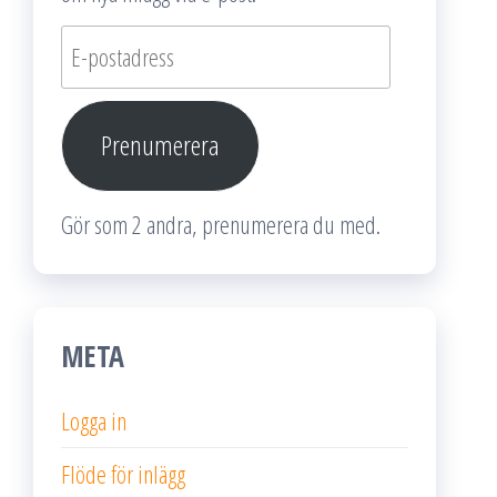
E-
postadress
Prenumerera
Gör som 2 andra, prenumerera du med.
META
Logga in
Flöde för inlägg