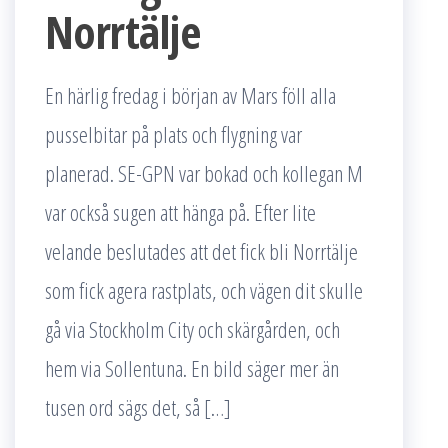
Norrtälje
En härlig fredag i början av Mars föll alla
pusselbitar på plats och flygning var
planerad. SE-GPN var bokad och kollegan M
var också sugen att hänga på. Efter lite
velande beslutades att det fick bli Norrtälje
som fick agera rastplats, och vägen dit skulle
gå via Stockholm City och skärgården, och
hem via Sollentuna. En bild säger mer än
tusen ord sägs det, så […]