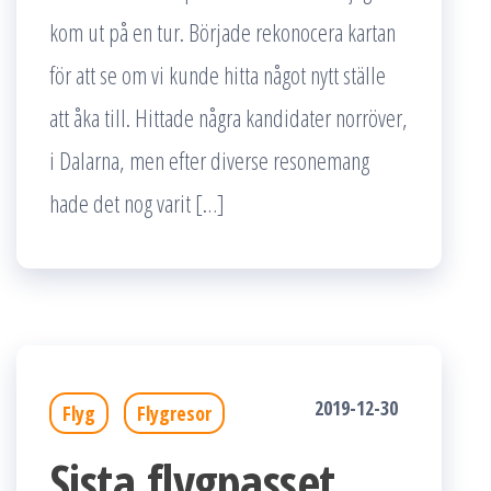
kom ut på en tur. Började rekonocera kartan
för att se om vi kunde hitta något nytt ställe
att åka till. Hittade några kandidater norröver,
i Dalarna, men efter diverse resonemang
hade det nog varit […]
2019-12-30
Flyg
Flygresor
Sista flygpasset