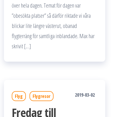
över hela dagen. Temat för dagen var
”obesökta platser” så därför riktade vi våra
blickar lite längre västerut, obanad
flygterräng för samtliga inblandade. Max har
skrivit […]
2019-03-02
Flyg
Flygresor
Fredag till