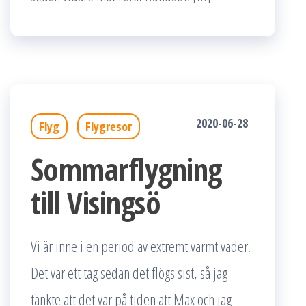
2020-06-28
Flyg
Flygresor
Sommarflygning
till Visingsö
Vi är inne i en period av extremt varmt väder.
Det var ett tag sedan det flögs sist, så jag
tänkte att det var på tiden att Max och jag