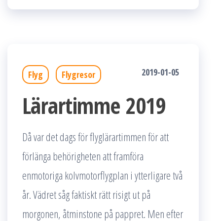
2019-01-05
Flyg
Flygresor
Lärartimme 2019
Då var det dags för flyglärartimmen för att
förlänga behörigheten att framföra
enmotoriga kolvmotorflygplan i ytterligare två
år. Vädret såg faktiskt rätt risigt ut på
morgonen, åtminstone på pappret. Men efter