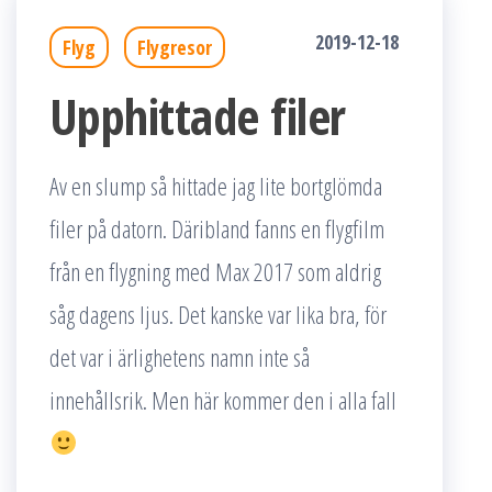
2019-12-18
Flyg
Flygresor
Upphittade filer
Av en slump så hittade jag lite bortglömda
filer på datorn. Däribland fanns en flygfilm
från en flygning med Max 2017 som aldrig
såg dagens ljus. Det kanske var lika bra, för
det var i ärlighetens namn inte så
innehållsrik. Men här kommer den i alla fall