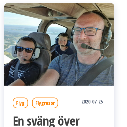
2020-07-25
Flyg
Flygresor
En sväng över