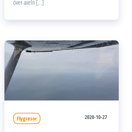
över axeln […]
2020-10-27
Flygresor