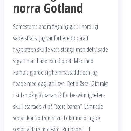
norra Gotland
Semesterns andra flygning gick i nordligt
vädersträck. Jag var förberedd på att
flygplatsen skulle vara stängd men det visade
sig att man hade extraöppet. Max med
kompis gjorde sig hemmastadda och jag
fixade med daglig tillsyn. Det blåste 12kt rakt
i sidan på gräsbanan så för bekvämlighetens
skull startade vi på ”stora banan”. Lämnade
sedan kontrollzonen via Lokrume och gick
sedan vidare mot Fårö. Rundade […]