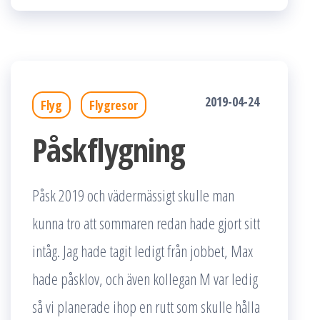
2019-04-24
Flyg
Flygresor
Påskflygning
Påsk 2019 och vädermässigt skulle man
kunna tro att sommaren redan hade gjort sitt
intåg. Jag hade tagit ledigt från jobbet, Max
hade påsklov, och även kollegan M var ledig
så vi planerade ihop en rutt som skulle hålla