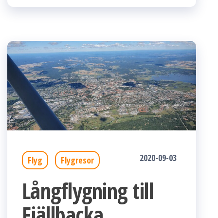
2020-09-03
Flyg
Flygresor
Långflygning till
Fjällbacka