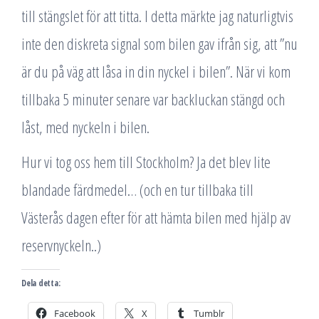
till stängslet för att titta. I detta märkte jag naturligtvis
inte den diskreta signal som bilen gav ifrån sig, att ”nu
är du på väg att låsa in din nyckel i bilen”. När vi kom
tillbaka 5 minuter senare var backluckan stängd och
låst, med nyckeln i bilen.
Hur vi tog oss hem till Stockholm? Ja det blev lite
blandade färdmedel… (och en tur tillbaka till
Västerås dagen efter för att hämta bilen med hjälp av
reservnyckeln..)
Dela detta:
Facebook
X
Tumblr