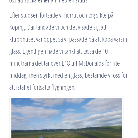
Efter studsen fortsatte vi norrut och tog sikte på
Köping. Där landade vi och det visade sig att
klubbhuset var öppet så vi passade på att köpa varsin
glass. Egentligen hade vi tänkt att tassa de 10
minutrarna det tar över E18 till McDonalds för lite
middag, men styrkt med en glass, bestämde vi oss för
att istället fortsätta flygningen.