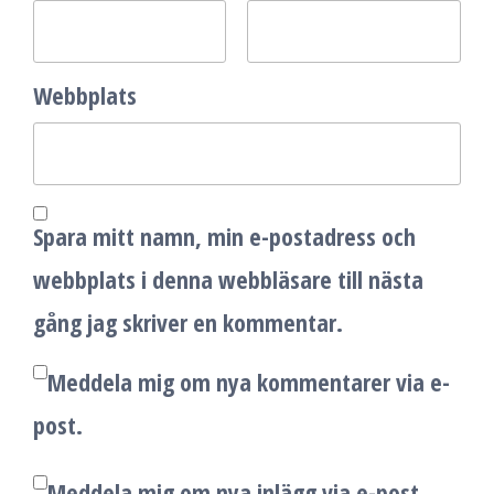
Webbplats
Spara mitt namn, min e-postadress och
webbplats i denna webbläsare till nästa
gång jag skriver en kommentar.
Meddela mig om nya kommentarer via e-
post.
Meddela mig om nya inlägg via e-post.