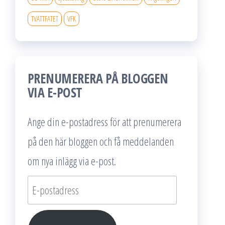
TVÄTTFATET
VFK
PRENUMERERA PÅ BLOGGEN
VIA E-POST
Ange din e-postadress för att prenumerera
på den här bloggen och få meddelanden
om nya inlägg via e-post.
E-
postadress