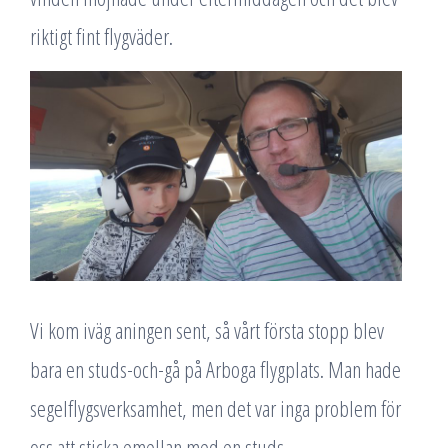
riktigt fint flygväder.
Vi kom iväg aningen sent, så vårt första stopp blev
bara en studs-och-gå på Arboga flygplats. Man hade
segelflygsverksamhet, men det var inga problem för
oss att sticka emellan med en studs.