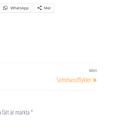
WhatsApp
Mer
NÄSTA
Nästa
Sommarutflykter
inlägg
 fält är märkta
*