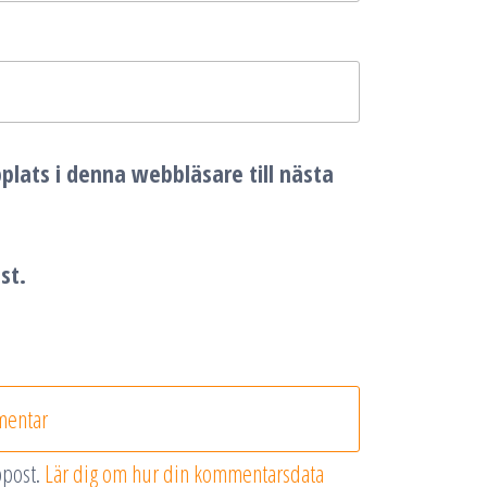
lats i denna webbläsare till nästa
st.
ppost.
Lär dig om hur din kommentarsdata