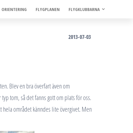
ORIENTERING
FLYGPLANEN
FLYGKLUBBARNA
2013-07-03
åten. Blev en bra överfart även om
 typ tom, så det fanns gott om plats för oss.
tt hela området känndes lite övergivet. Men