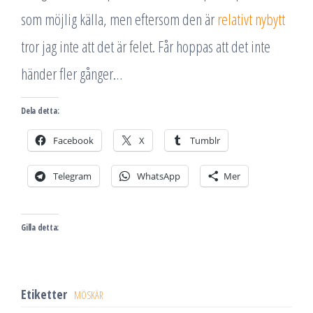
som möjlig källa, men eftersom den är
relativt nybytt
tror jag inte att det är felet. Får hoppas att det inte
händer fler gånger…
Dela detta:
Facebook
X
Tumblr
Telegram
WhatsApp
Mer
Gilla detta:
Etiketter
MÖSKÄR