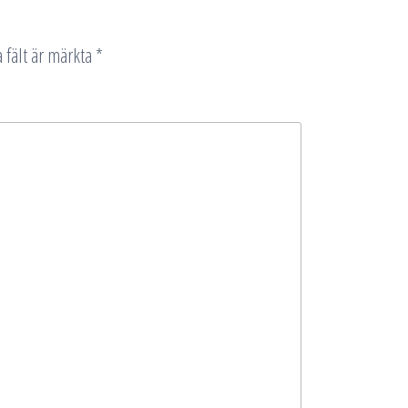
 fält är märkta
*