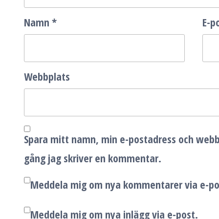
Namn
*
E-p
Webbplats
Spara mitt namn, min e-postadress och webbp
gång jag skriver en kommentar.
Meddela mig om nya kommentarer via e-po
Meddela mig om nya inlägg via e-post.