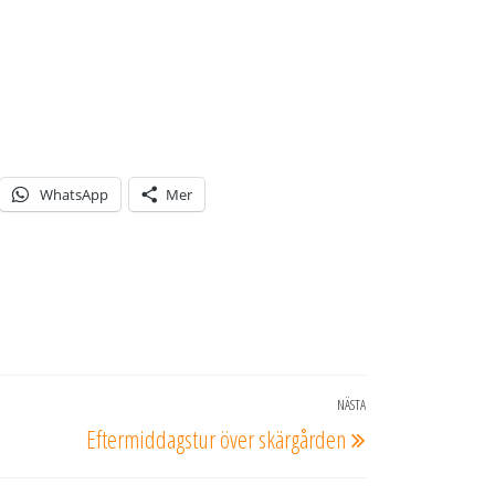
WhatsApp
Mer
NÄSTA
Nästa
Eftermiddagstur över skärgården
inlägg