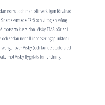
 sedan norrut och man blir verkligen förvånad
 Snart skymtade Fårö och vi tog en sväng
å motsatta kustsidan. Visby TMA börjar i
 och sedan ner till inpasseringspunkten i
 svängar över Visby (och kunde studera ett
lbaka mot Visby flygplats för landning.