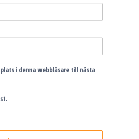
lats i denna webbläsare till nästa
st.