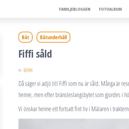
FAMILJEBLOGGEN
FOTOALBUM
Båt
Båtunderhåll
Fiffi såld
Av
BJÖRN
Då säger vi adjö till Fiffi som nu är såld. Många är re
henne, men efter bränsleslangsbytet som gjordes i hö
Vi önskar henne ett fortsatt fint liv i Mälaren i trakte