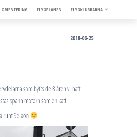
ORIENTERING
FLYGPLANEN
FLYGKLUBBARNA
2018-06-25
servdelarna som bytts de 8 åren vi haft
stas spann motorn som en katt.
rna runt Selaön