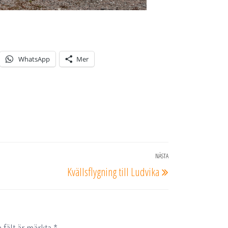
WhatsApp
Mer
NÄSTA
Nästa
Kvällsflygning till Ludvika
inlägg