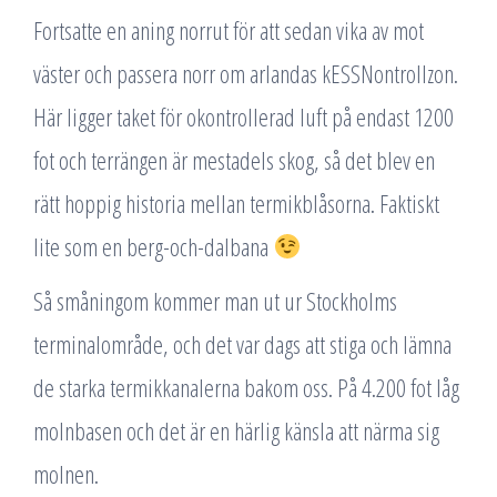
Fortsatte en aning norrut för att sedan vika av mot
väster och passera norr om arlandas kESSNontrollzon.
Här ligger taket för okontrollerad luft på endast 1200
fot och terrängen är mestadels skog, så det blev en
rätt hoppig historia mellan termikblåsorna. Faktiskt
lite som en berg-och-dalbana
Så småningom kommer man ut ur Stockholms
terminalområde, och det var dags att stiga och lämna
de starka termikkanalerna bakom oss. På 4.200 fot låg
molnbasen och det är en härlig känsla att närma sig
molnen.