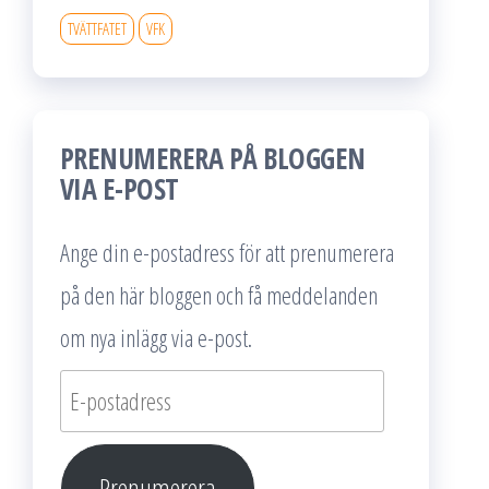
TVÄTTFATET
VFK
PRENUMERERA PÅ BLOGGEN
VIA E-POST
Ange din e-postadress för att prenumerera
på den här bloggen och få meddelanden
om nya inlägg via e-post.
E-
postadress
Prenumerera