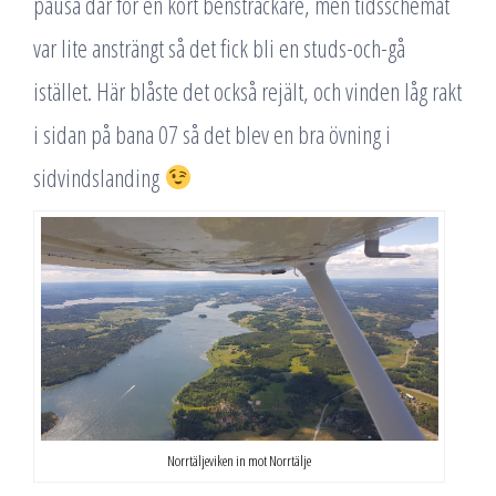
pausa där för en kort bensträckare, men tidsschemat
var lite ansträngt så det fick bli en studs-och-gå
istället. Här blåste det också rejält, och vinden låg rakt
i sidan på bana 07 så det blev en bra övning i
sidvindslanding
Norrtäljeviken in mot Norrtälje