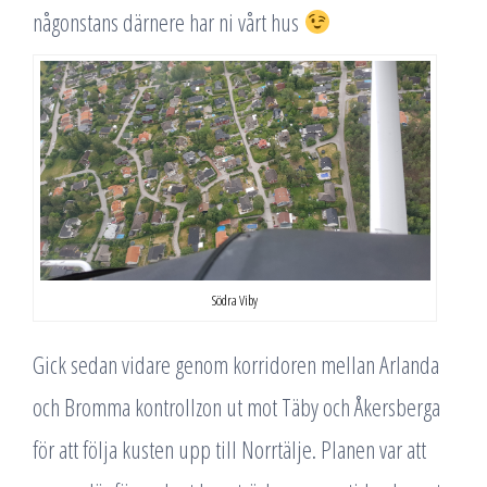
någonstans därnere har ni vårt hus
Södra Viby
Gick sedan vidare genom korridoren mellan Arlanda
och Bromma kontrollzon ut mot Täby och Åkersberga
för att följa kusten upp till Norrtälje. Planen var att