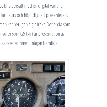
 blivit ersatt med en digital variant,
art, kurs och höjd digitalt presenterad.
 man känner igen sig direkt. Det enda som
nsorer som G5 har) är presentation av
t kanske kommer i någon framtida