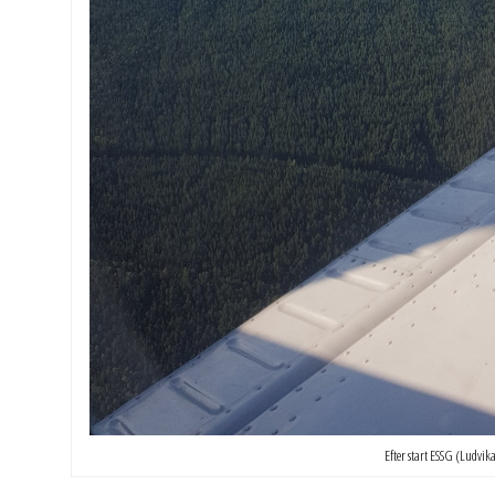
Efter start ESSG (Ludvik