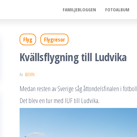
FAMILJEBLOGGEN
FOTOALBUM
Flyg
Flygresor
Kvällsflygning till Ludvika
Av
BJÖRN
Medan resten av Sverige såg åttondelsfinalen i fotboll
Det blev en tur med IUF till Ludvika.