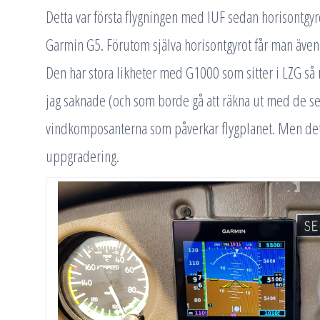
Detta var första flygningen med IUF sedan horisontgyrot
Garmin G5. Förutom själva horisontgyrot får man även f
Den har stora likheter med G1000 som sitter i LZG så
jag saknade (och som borde gå att räkna ut med de se
vindkomposanterna som påverkar flygplanet. Men de
uppgradering.